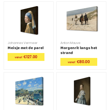
Johannes Vermeer
Anton Mauve
Meisje met de parel
Morgenrit langs het
strand
€
127.00
€
80.00