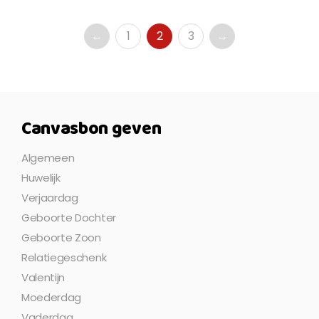
←
1
2
3
→
Canvasbon geven
Algemeen
Huwelijk
Verjaardag
Geboorte Dochter
Geboorte Zoon
Relatiegeschenk
Valentijn
Moederdag
Vaderdag