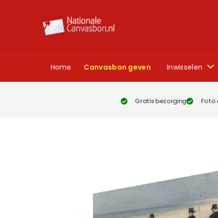
Home
Canvasbon geven
Inwisselen
Gratis bezorging
Foto 