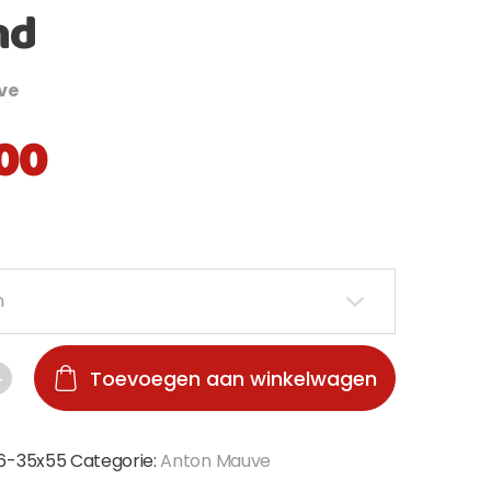
nd
ve
00
Toevoegen aan winkelwagen
6-35x55
Categorie:
Anton Mauve