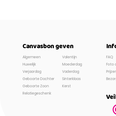
Canvasbon geven
Inf
Algemeen
Valentijn
FAQ
Huwelijk
Moederdag
Foto 
Verjaardag
Vaderdag
Prijz
Geboorte Dochter
Sinterklaas
Bezor
Geboorte Zoon
Kerst
Relatiegeschenk
Vei