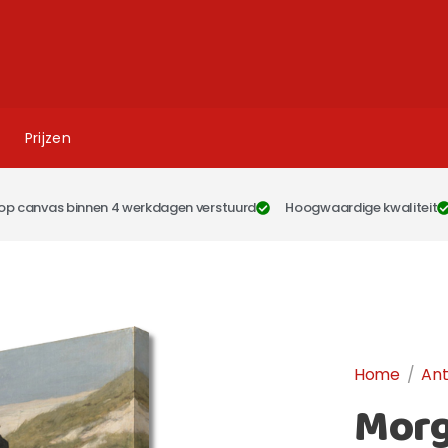
Prijzen
op canvas binnen 4 werkdagen verstuurd
Hoogwaardige kwaliteit
Home
/
An
Morg