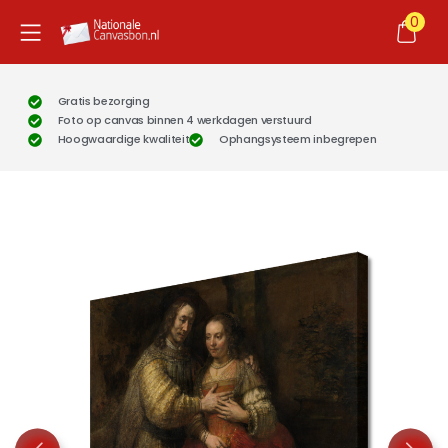
0
Gratis bezorging
Foto op canvas binnen 4 werkdagen verstuurd
Hoogwaardige kwaliteit
Ophangsysteem inbegrepen