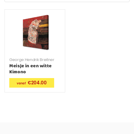
George Hendrik Breitner
Meisje in een witte
Kimono
€
204.00