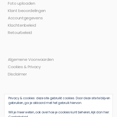
Foto uploaden
Klant beoordelingen
Accountgegevens
Klachtenbeleid
Retourbeleid
Algemene Voorwaarden
Cookies & Privacy
Disclaimer
Privacy & cookies: deze site gebruikt cookies. Door deze site te blijven
gebruiken, ga je akkoord met het gebruik hiervan.
Wil je meer weten, ook over hoe je cookies kunt beheren, kijk dan hier:
Cookiebeleid
Copyright © 2008 - 2025