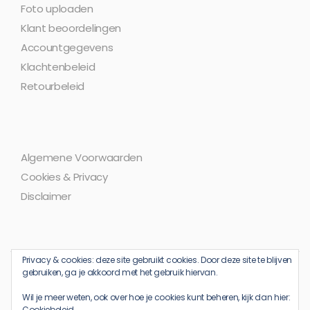
Foto uploaden
Klant beoordelingen
Accountgegevens
Klachtenbeleid
Retourbeleid
Algemene Voorwaarden
Cookies & Privacy
Disclaimer
Privacy & cookies: deze site gebruikt cookies. Door deze site te blijven
gebruiken, ga je akkoord met het gebruik hiervan.
Wil je meer weten, ook over hoe je cookies kunt beheren, kijk dan hier:
Cookiebeleid
Copyright © 2008 - 2025