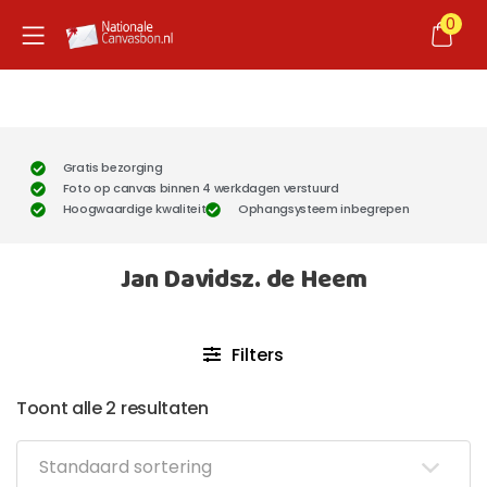
0
Gratis bezorging
Foto op canvas binnen 4 werkdagen verstuurd
Hoogwaardige kwaliteit
Ophangsysteem inbegrepen
Jan Davidsz. de Heem
Filters
Toont alle 2 resultaten