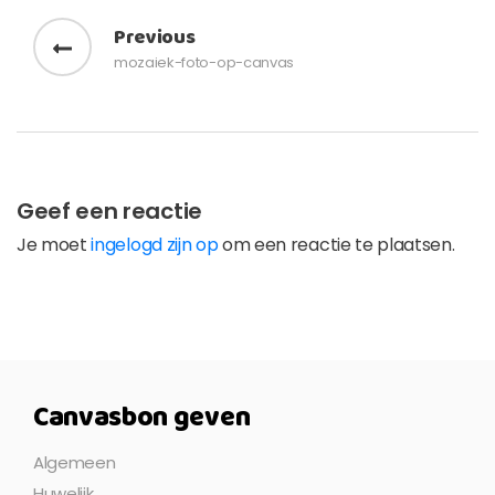
Bericht navigatie
Previous
mozaiek-foto-op-canvas
Geef een reactie
Je moet
ingelogd zijn op
om een reactie te plaatsen.
Canvasbon geven
Algemeen
Huwelijk