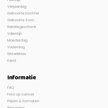
Verjaardag
Geboorte Dochter
Geboorte Zoon
Relatiegeschenk
Valentijn
Moederdag
Vaderdag
Sinterklaas
Kerst
Informatie
FAQ
Foto op canvas
Prijzen & formaten
Bezorging