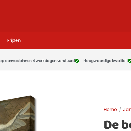
Prijzen
op canvas binnen 4 werkdagen verstuurd
Hoogwaardige kwaliteit
Home
/
Jan
De b