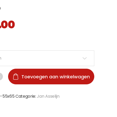
n
.00
Toevoegen aan winkelwagen
2-55x65
Categorie:
Jan Asselijn