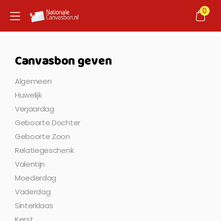
0
Canvasbon geven
Algemeen
Huwelijk
Verjaardag
Geboorte Dochter
Geboorte Zoon
Relatiegeschenk
Valentijn
Moederdag
Vaderdag
Sinterklaas
Kerst