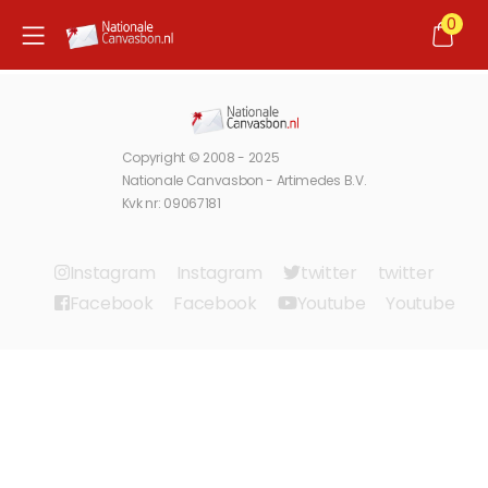
0
Copyright © 2008 - 2025
Nationale Canvasbon - Artimedes B.V.
Kvk nr: 09067181
Instagram
Instagram
twitter
twitter
Facebook
Facebook
Youtube
Youtube